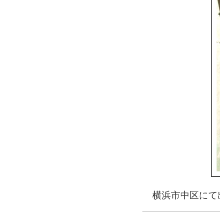
横浜市中区にて