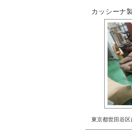
カッシーナ
東京都世田谷区