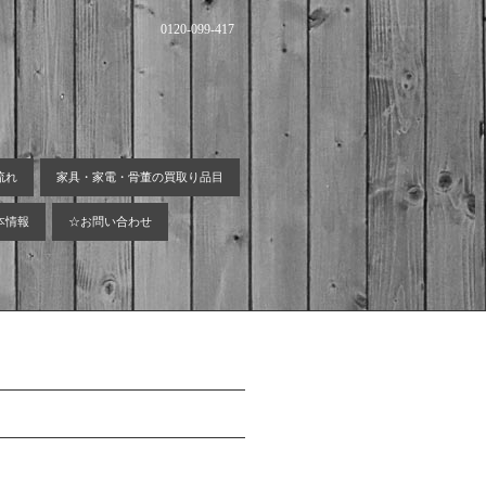
0120-099-417
流れ
家具・家電・骨董の買取り品目
本情報
☆お問い合わせ