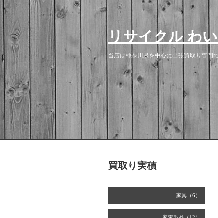
リサイクル わ
当店は神奈川県を中心に出張買取り専門で
買取り実積
家具（6）
家電製品（12）