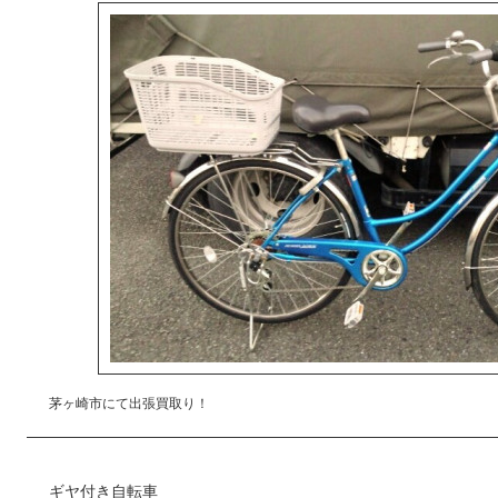
茅ヶ崎市にて出張買取り！
ギヤ付き自転車